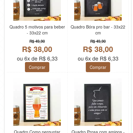
Quadro 5 motivos para beber
Quadro Bóra pro bar - 33x22
- 33x22 cm
cm
R$ 49,90
R$ 49,90
R$ 38,00
R$ 38,00
ou 6x de R$ 6,33
ou 6x de R$ 6,33
Comprar
Comprar
Quadro Como perguntar
Quadro Prosa com amigos -