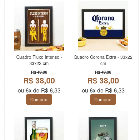
Quadro Fluxo Intenso -
Quadro Corona Extra - 33x22
33x22 cm
cm
R$ 49,90
R$ 49,90
R$ 38,00
R$ 38,00
ou 6x de R$ 6,33
ou 6x de R$ 6,33
Comprar
Comprar