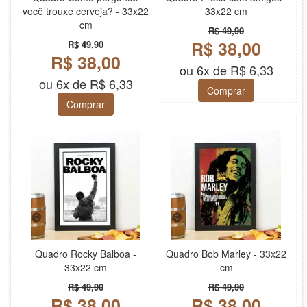
você trouxe cerveja? - 33x22
33x22 cm
cm
R$ 49,90
R$ 38,00
R$ 49,90
R$ 38,00
ou 6x de R$ 6,33
ou 6x de R$ 6,33
Comprar
Comprar
Quadro Rocky Balboa -
Quadro Bob Marley - 33x22
33x22 cm
cm
R$ 49,90
R$ 49,90
R$ 38,00
R$ 38,00