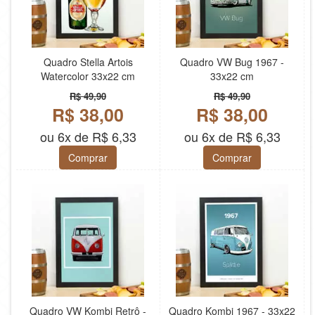
Quadro Stella Artois
Quadro VW Bug 1967 -
Watercolor 33x22 cm
33x22 cm
R$ 49,90
R$ 49,90
R$ 38,00
R$ 38,00
ou 6x de R$ 6,33
ou 6x de R$ 6,33
Comprar
Comprar
Quadro VW Kombi Retrô -
Quadro Kombi 1967 - 33x22