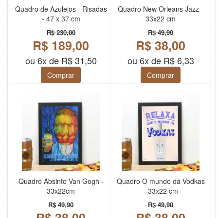
Quadro de Azulejos - Risadas
Quadro New Orleans Jazz -
- 47 x 37 cm
33x22 cm
R$ 230,00
R$ 49,90
R$ 189,00
R$ 38,00
ou 6x de R$ 31,50
ou 6x de R$ 6,33
Comprar
Comprar
Quadro Absinto Van Gogh -
Quadro O mundo dá Vodkas
33x22cm
- 33x22 cm
R$ 49,90
R$ 49,90
R$ 38,00
R$ 38,00