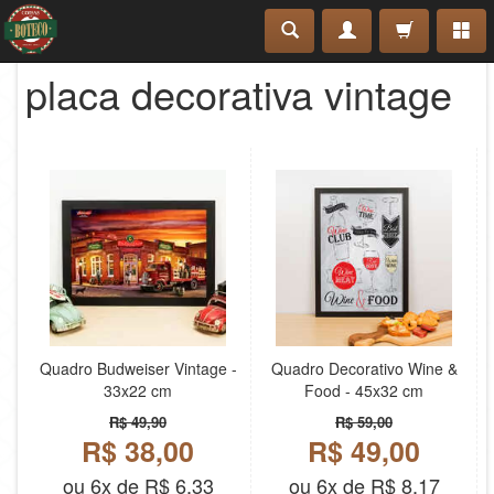
placa decorativa vintage
Quadro Budweiser Vintage -
Quadro Decorativo Wine &
33x22 cm
Food - 45x32 cm
R$ 49,90
R$ 59,00
R$ 38,00
R$ 49,00
ou 6x de R$ 6,33
ou 6x de R$ 8,17