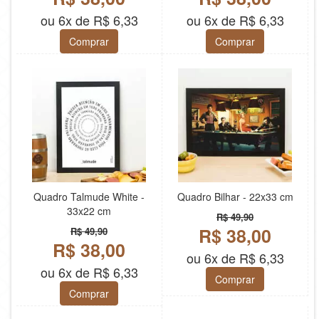
ou 6x de R$ 6,33
ou 6x de R$ 6,33
Comprar
Comprar
Quadro Talmude White -
Quadro Bilhar - 22x33 cm
33x22 cm
R$ 49,90
R$ 38,00
R$ 49,90
R$ 38,00
ou 6x de R$ 6,33
ou 6x de R$ 6,33
Comprar
Comprar