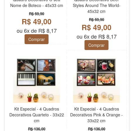
Nome de Boteco - 45x33 cm
Styles Around The World-
45x32 cm
R$ 59,90
R$ 49,00
R$ 59,90
R$ 49,00
ou 6x de R$ 8,17
ou 6x de R$ 8,17
Comprar
Comprar
Kit Especial - 4 Quadros
Kit Especial - 4 Quadros
Decorativos Quarteto - 33x22
Decorativos Pink & Orange -
cm
33x22 cm
R$ 136,00
R$ 136,00