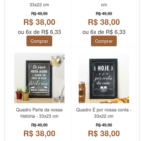
33x22 cm
cm
R$ 49,90
R$ 49,90
R$ 38,00
R$ 38,00
ou 6x de R$ 6,33
ou 6x de R$ 6,33
Comprar
Comprar
Quadro Parte da nossa
Quadro É por nossa conta -
história - 33x23 cm
33x22 cm
R$ 49,90
R$ 49,90
R$ 38,00
R$ 38,00