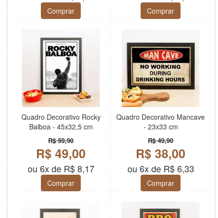
Comprar
Comprar
Quadro Decorativo Rocky
Quadro Decorativo Mancave
Balboa - 45x32,5 cm
- 23x33 cm
R$ 59,90
R$ 49,90
R$ 49,00
R$ 38,00
ou 6x de R$ 8,17
ou 6x de R$ 6,33
Comprar
Comprar