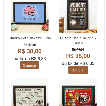
Quadro Delirium - 22x33 cm
Quadro Don´t Call 911 -
33x22 cm
R$ 49,90
R$ 38,00
R$ 49,90
R$ 38,00
ou 6x de R$ 6,33
ou 6x de R$ 6,33
Comprar
Comprar