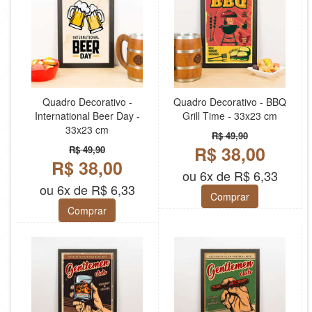
Quadro Decorativo -
Quadro Decorativo - BBQ
International Beer Day -
Grill Time - 33x23 cm
33x23 cm
R$ 49,90
R$ 38,00
R$ 49,90
R$ 38,00
ou 6x de R$ 6,33
ou 6x de R$ 6,33
Comprar
Comprar