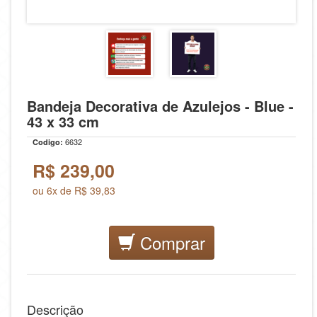
Bandeja Decorativa de Azulejos - Blue -
43 x 33 cm
6632
Codigo:
R$
239,00
ou 6x de R$ 39,83
Comprar
Descrição