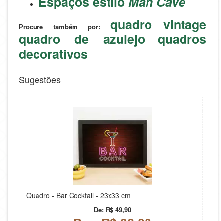
Espaços estilo
Man Cave
quadro vintage
Procure também por:
quadro de azulejo
quadros
decorativos
Sugestões
Quadro - Bar Cocktail - 23x33 cm
De: R$ 49,90