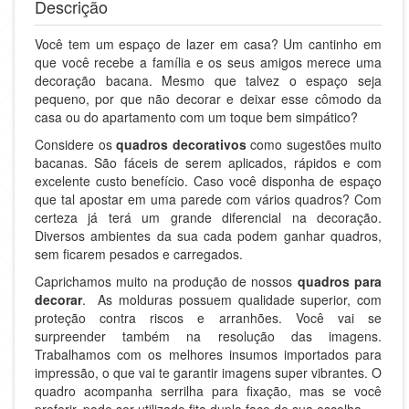
Descrição
Você tem um espaço de lazer em casa? Um cantinho em
que você recebe a família e os seus amigos merece uma
decoração bacana. Mesmo que talvez o espaço seja
pequeno, por que não decorar e deixar esse cômodo da
casa ou do apartamento com um toque bem simpático?
Considere os
quadros decorativos
como sugestões muito
bacanas. São fáceis de serem aplicados, rápidos e com
excelente custo benefício. Caso você disponha de espaço
que tal apostar em uma parede com vários quadros? Com
certeza já terá um grande diferencial na decoração.
Diversos ambientes da sua cada podem ganhar quadros,
sem ficarem pesados e carregados.
Caprichamos muito na produção de nossos
quadros para
decorar
. As molduras possuem qualidade superior, com
proteção contra riscos e arranhões. Você vai se
surpreender também na resolução das imagens.
Trabalhamos com os melhores insumos importados para
impressão, o que vai te garantir imagens super vibrantes. O
quadro acompanha serrilha para fixação, mas se você