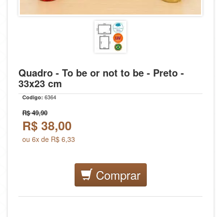
Quadro - To be or not to be - Preto -
33x23 cm
6364
Codigo:
R$ 49,90
R$
38,00
ou 6x de R$ 6,33
Comprar