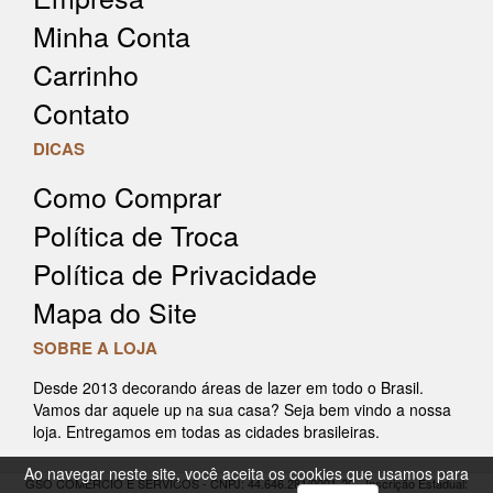
Minha Conta
Carrinho
Contato
DICAS
Como Comprar
Política de Troca
Política de Privacidade
Mapa do Site
SOBRE A LOJA
Desde 2013 decorando áreas de lazer em todo o Brasil.
Vamos dar aquele up na sua casa? Seja bem vindo a nossa
loja. Entregamos em todas as cidades brasileiras.
Ao navegar neste site, você aceita os cookies que usamos para
GSO COMERCIO E SERVICOS - CNPJ: 44.646.281/0001-20 - Inscrição Estadual: