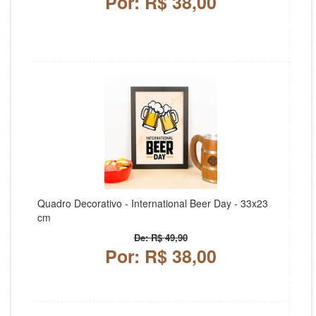
Por: R$ 38,00
Quadro Decorativo - International Beer Day - 33x23
cm
De: R$ 49,90
Por: R$ 38,00