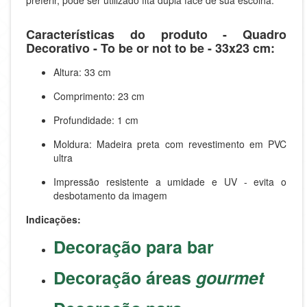
preferir, pode ser utilizado fita dupla face de sua escolha.
Características do produto - Quadro
Decorativo - To be or not to be - 33x23 cm:
Altura: 33 cm
Comprimento: 23 cm
Profundidade: 1 cm
Moldura: Madeira preta com revestimento em PVC
ultra
Impressão resistente a umidade e UV - evita o
desbotamento da imagem
Indicações:
Decoração para bar
Decoração áreas
gourmet