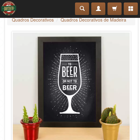
Quadros Decorativos
Quadros Decorativos de Madeira