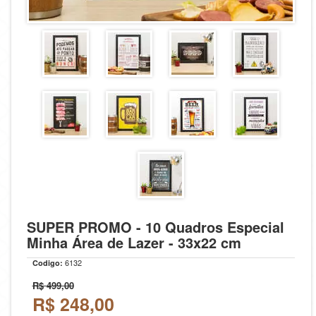
SUPER PROMO - 10 Quadros Especial
Minha Área de Lazer - 33x22 cm
6132
Codigo:
R$ 499,00
R$
248,00