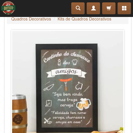
Quadros Decorativos
Kits de Quadros Decorativos