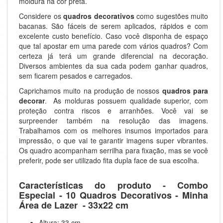
moldura na cor preta.
Considere os
quadros decorativos
como sugestões muito
bacanas. São fáceis de serem aplicados, rápidos e com
excelente custo benefício. Caso você disponha de espaço
que tal apostar em uma parede com vários quadros? Com
certeza já terá um grande diferencial na decoração.
Diversos ambientes da sua cada podem ganhar quadros,
sem ficarem pesados e carregados.
Caprichamos muito na produção de nossos
quadros para
decorar
. As molduras possuem qualidade superior, com
proteção contra riscos e arranhões. Você vai se
surpreender também na resolução das imagens.
Trabalhamos com os melhores insumos importados para
impressão, o que vai te garantir imagens super vibrantes.
Os quadro acompanham serrilha para fixação, mas se você
preferir, pode ser utilizado fita dupla face de sua escolha.
Características do produto - Combo
Especial - 10 Quadros Decorativos - Minha
Área de Lazer - 33x22 cm
Altura: 33 cm