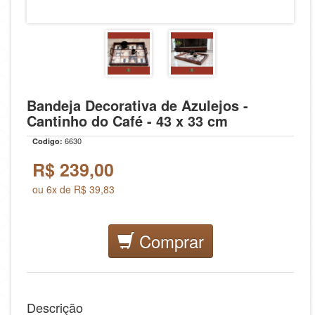
Bandeja Decorativa de Azulejos -
Cantinho do Café - 43 x 33 cm
6630
Codigo:
R$
239,00
ou 6x de R$ 39,83
Comprar
Descrição