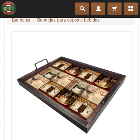
Bandejas
Bandejas para copos e bebidas