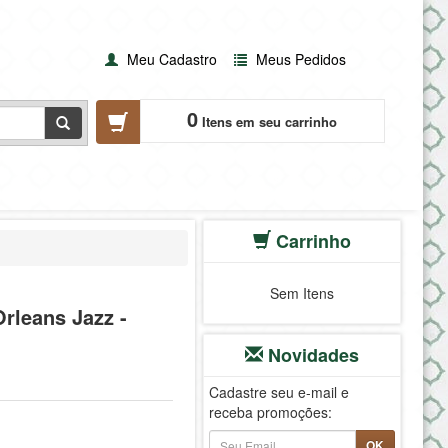
Meu Cadastro
Meus Pedidos
0
Itens em seu carrinho
Carrinho
Sem Itens
rleans Jazz -
Novidades
Cadastre seu e-mail e
receba promoções:
OK