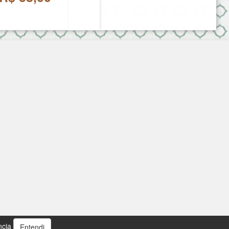
ncia
Entendi