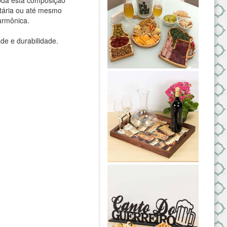
itária ou até mesmo
harmônica.
de e durabilidade.