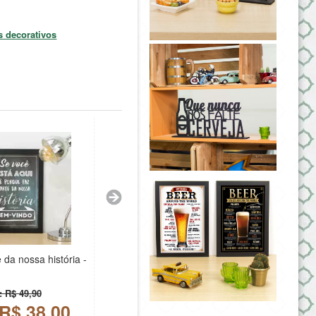
s decorativos
da nossa história -
: R$ 49,90
 R$ 38,00