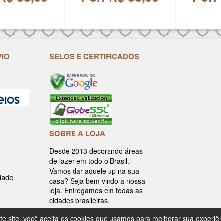
VIO
SELOS E CERTIFICADOS
SOBRE A LOJA
Desde 2013 decorando áreas
de lazer em todo o Brasil.
Vamos dar aquele up na sua
idade
casa? Seja bem vindo a nossa
loja. Entregamos em todas as
cidades brasileiras.
te site, você aceita os cookies que usamos para melhorar sua experiê