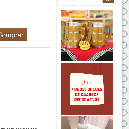
omprar
Toda esta composição