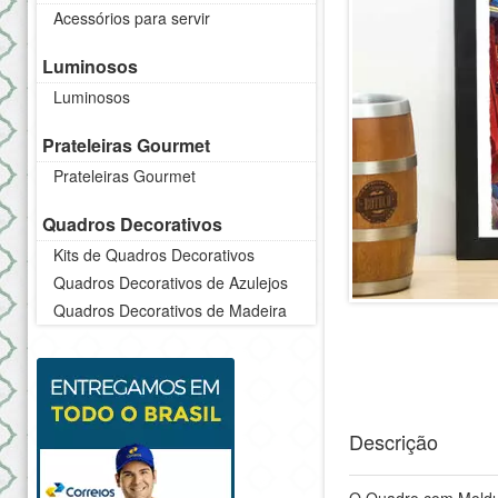
Acessórios para servir
Luminosos
Luminosos
Prateleiras Gourmet
Prateleiras Gourmet
Quadros Decorativos
Kits de Quadros Decorativos
Quadros Decorativos de Azulejos
Quadros Decorativos de Madeira
Descrição
O Quadro com Moldur