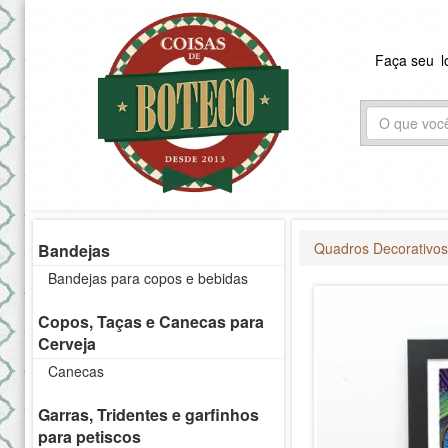
Faça seu
l
Quadros Decorativo
Bandejas
Bandejas para copos e bebidas
Copos, Taças e Canecas para
Cerveja
Canecas
Garras, Tridentes e garfinhos
para petiscos