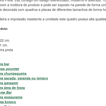
 com a moldura do produto e pode ser exposto na parede de forma un
e decorada com quadros e placas de diferentes tamanhos de forma 
ra e impressão resistente a umidade este quadro possui alta qualida
oduto:
 22 cm.
 1 cm.
ira preta
ra bar
eas
gourmet
ra churrasqueira
ra sacada, varanda ou terraço
ra garagem
a área de festa
me Bar
ra restaurante
ma boteco