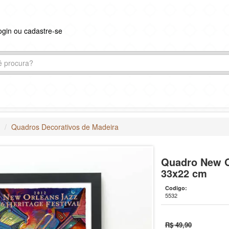
ogin ou cadastre-se
s
Quadros Decorativos de Madeira
Quadro New O
33x22 cm
Codigo:
5532
R$ 49,90