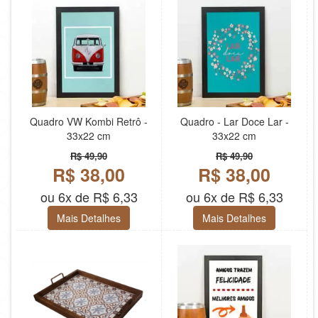
Quadro VW Kombi Retrô -
Quadro - Lar Doce Lar -
33x22 cm
33x22 cm
R$ 49,90
R$ 49,90
R$ 38,00
R$ 38,00
ou 6x de R$ 6,33
ou 6x de R$ 6,33
Mais Detalhes
Mais Detalhes