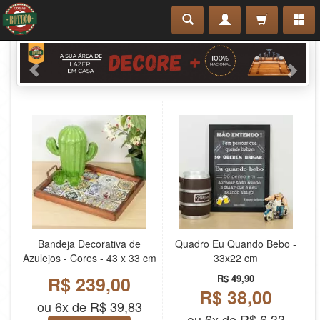
Bandeja Decorativa de
Quadro Eu Quando Bebo -
Azulejos - Cores - 43 x 33 cm
33x22 cm
R$ 239,00
R$ 49,90
R$ 38,00
ou 6x de R$ 39,83
ou 6x de R$ 6,33