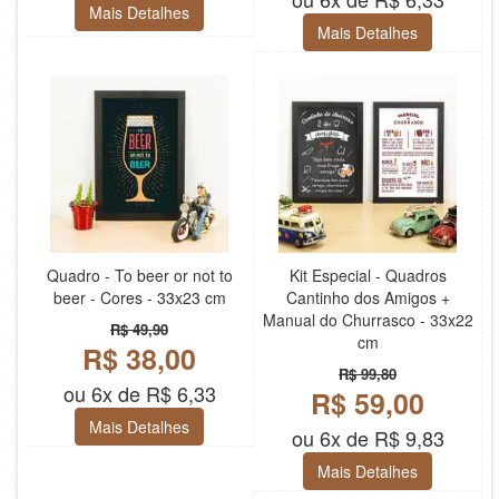
Mais Detalhes
Mais Detalhes
Quadro - To beer or not to
Kit Especial - Quadros
beer - Cores - 33x23 cm
Cantinho dos Amigos +
Manual do Churrasco - 33x22
R$ 49,90
cm
R$ 38,00
R$ 99,80
ou 6x de R$ 6,33
R$ 59,00
Mais Detalhes
ou 6x de R$ 9,83
Mais Detalhes