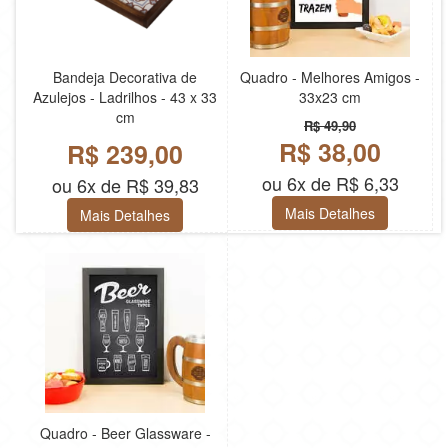
Bandeja Decorativa de
Quadro - Melhores Amigos -
Azulejos - Ladrilhos - 43 x 33
33x23 cm
cm
R$ 49,90
R$ 38,00
R$ 239,00
ou 6x de R$ 6,33
ou 6x de R$ 39,83
Mais Detalhes
Mais Detalhes
Quadro - Beer Glassware -