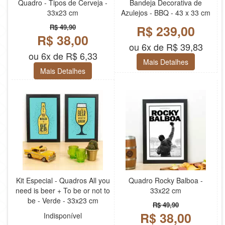
Quadro - Tipos de Cerveja -
Bandeja Decorativa de
33x23 cm
Azulejos - BBQ - 43 x 33 cm
R$ 49,90
R$ 239,00
R$ 38,00
ou 6x de R$ 39,83
ou 6x de R$ 6,33
Mais Detalhes
Mais Detalhes
Kit Especial - Quadros All you
Quadro Rocky Balboa -
need is beer + To be or not to
33x22 cm
be - Verde - 33x23 cm
R$ 49,90
R$ 38,00
Indisponível