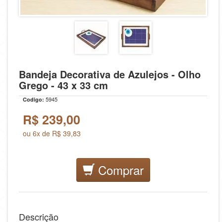
Bandeja Decorativa de Azulejos - Olho
Grego - 43 x 33 cm
5945
Codigo:
R$
239,00
ou 6x de R$ 39,83
Comprar
Descrição