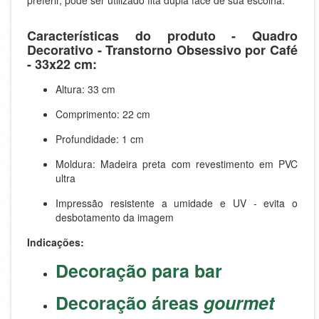
preferir, pode ser utilizado fita dupla face de sua escolha.
Características do produto - Quadro
Decorativo - Transtorno Obsessivo por Café
- 33x22 cm:
Altura: 33 cm
Comprimento: 22 cm
Profundidade: 1 cm
Moldura: Madeira preta com revestimento em PVC
ultra
Impressão resistente a umidade e UV - evita o
desbotamento da imagem
Indicações:
Decoração para bar
Decoração áreas
gourmet