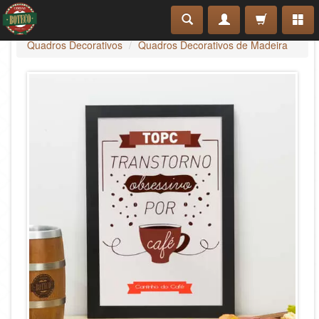
Quadros Decorativos
Quadros Decorativos de Madeira