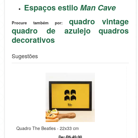
Espaços estilo
Man Cave
quadro vintage
Procure também por:
quadro de azulejo
quadros
decorativos
Sugestões
Quadro The Beatles - 22x33 cm
De: R$ 49,90