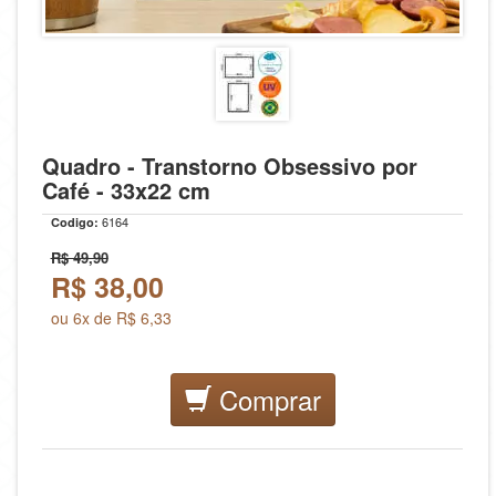
Quadro - Transtorno Obsessivo por
Café - 33x22 cm
6164
Codigo:
R$ 49,90
R$
38,00
ou 6x de R$ 6,33
Comprar