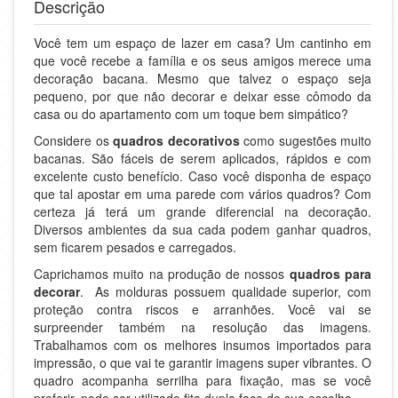
Descrição
Você tem um espaço de lazer em casa? Um cantinho em
que você recebe a família e os seus amigos merece uma
decoração bacana. Mesmo que talvez o espaço seja
pequeno, por que não decorar e deixar esse cômodo da
casa ou do apartamento com um toque bem simpático?
Considere os
quadros decorativos
como sugestões muito
bacanas. São fáceis de serem aplicados, rápidos e com
excelente custo benefício. Caso você disponha de espaço
que tal apostar em uma parede com vários quadros? Com
certeza já terá um grande diferencial na decoração.
Diversos ambientes da sua cada podem ganhar quadros,
sem ficarem pesados e carregados.
Caprichamos muito na produção de nossos
quadros para
decorar
. As molduras possuem qualidade superior, com
proteção contra riscos e arranhões. Você vai se
surpreender também na resolução das imagens.
Trabalhamos com os melhores insumos importados para
impressão, o que vai te garantir imagens super vibrantes. O
quadro acompanha serrilha para fixação, mas se você