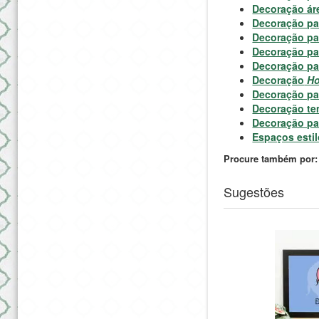
Decoração ár
Decoração pa
Decoração pa
Decoração pa
Decoração par
Decoração
Ho
Decoração pa
Decoração te
Decoração p
Espaços esti
Procure também por:
Sugestões