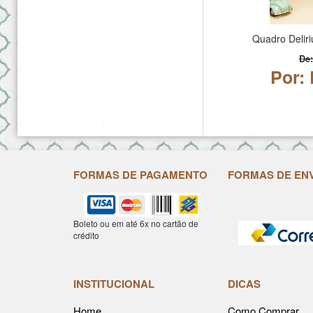
Quadro Delir
De:
Por: 
FORMAS DE PAGAMENTO
FORMAS DE EN
Boleto ou em até 6x no cartão de
crédito
INSTITUCIONAL
DICAS
Home
Como Comprar