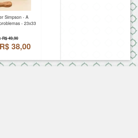
r Simpson - A
problemas - 23x33
: R$ 49,90
 R$ 38,00