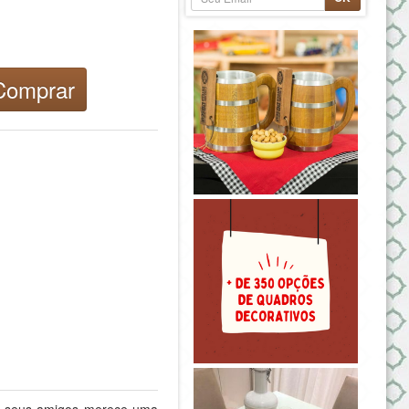
omprar
os seus amigos merece uma