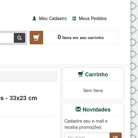
Meu Cadastro
Meus Pedidos
0
Itens em seu carrinho
Carrinho
Sem Itens
s - 33x23 cm
Novidades
Cadastre seu e-mail e
receba promoções:
OK