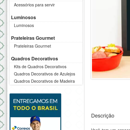
Acessórios para servir
Luminosos
Luminosos
Prateleiras Gourmet
Prateleiras Gourmet
Quadros Decorativos
Kits de Quadros Decorativos
Quadros Decorativos de Azulejos
Quadros Decorativos de Madeira
Descrição
Você tem um espaço