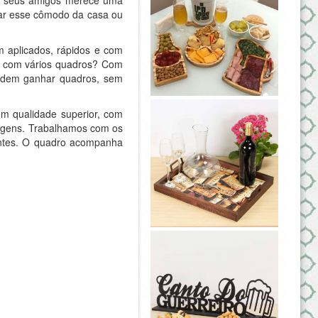
ar esse cômodo da casa ou
 aplicados, rápidos e com
e com vários quadros? Com
podem ganhar quadros, sem
m qualidade superior, com
magens. Trabalhamos com os
antes. O quadro acompanha
.