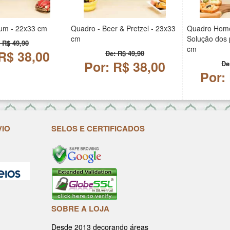
ium - 22x33 cm
Quadro - Beer & Pretzel - 23x33
Quadro Home
cm
Solução dos 
 R$ 49,90
cm
R$ 38,00
De: R$ 49,90
Por: R$ 38,00
De
Por:
VIO
SELOS E CERTIFICADOS
SOBRE A LOJA
Desde 2013 decorando áreas