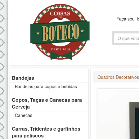
Faça seu
l
Quadros Decorativo
Bandejas
Bandejas para copos e bebidas
Copos, Taças e Canecas para
Cerveja
Canecas
Garras, Tridentes e garfinhos
para petiscos