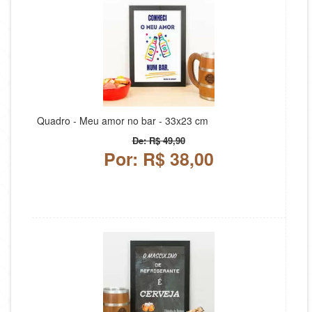
Quadro - Meu amor no bar - 33x23 cm
De: R$ 49,90
Por: R$ 38,00