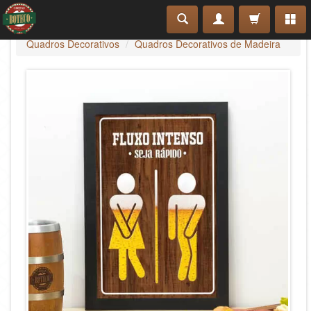
Quadros Decorativos
Quadros Decorativos de Madeira