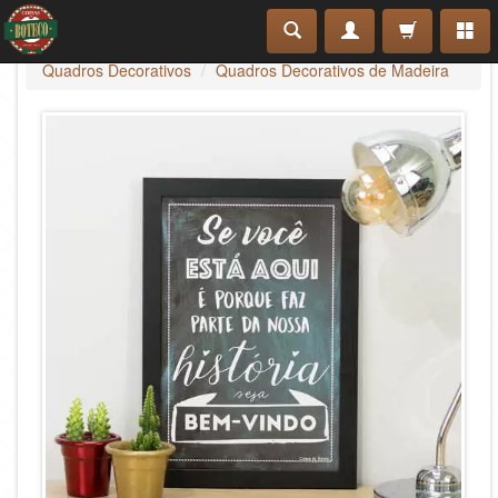
Quadros Decorativos
Quadros Decorativos de Madeira