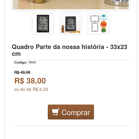
Quadro Parte da nossa história - 33x23
cm
5940
Codigo:
R$ 49,90
R$
38,00
ou 6x de R$ 6,33
Comprar