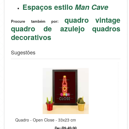
Espaços estilo
Man Cave
quadro vintage
Procure também por:
quadro de azulejo
quadros
decorativos
Sugestões
Quadro - Open Close - 33x23 cm
De: R$ 49,90