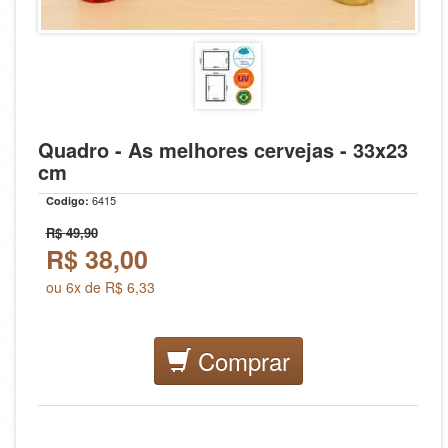
Quadro - As melhores cervejas - 33x23
cm
6415
Codigo:
R$ 49,90
R$
38,00
ou 6x de R$ 6,33
Comprar