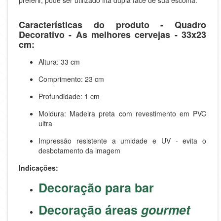
preferir, pode ser utilizado fita dupla face de sua escolha.
Características do produto - Quadro
Decorativo - As melhores cervejas - 33x23
cm:
Altura: 33 cm
Comprimento: 23 cm
Profundidade: 1 cm
Moldura: Madeira preta com revestimento em PVC
ultra
Impressão resistente a umidade e UV - evita o
desbotamento da imagem
Indicações:
Decoração para bar
Decoração áreas
gourmet