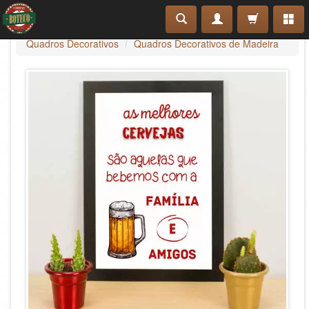
Quadros Decorativos
Quadros Decorativos de Madeira