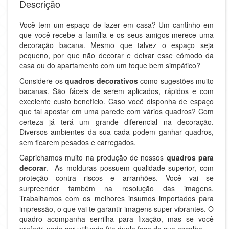
Descrição
Você tem um espaço de lazer em casa? Um cantinho em
que você recebe a família e os seus amigos merece uma
decoração bacana. Mesmo que talvez o espaço seja
pequeno, por que não decorar e deixar esse cômodo da
casa ou do apartamento com um toque bem simpático?
Considere os
quadros decorativos
como sugestões muito
bacanas. São fáceis de serem aplicados, rápidos e com
excelente custo benefício. Caso você disponha de espaço
que tal apostar em uma parede com vários quadros? Com
certeza já terá um grande diferencial na decoração.
Diversos ambientes da sua cada podem ganhar quadros,
sem ficarem pesados e carregados.
Caprichamos muito na produção de nossos
quadros para
decorar
. As molduras possuem qualidade superior, com
proteção contra riscos e arranhões. Você vai se
surpreender também na resolução das imagens.
Trabalhamos com os melhores insumos importados para
impressão, o que vai te garantir imagens super vibrantes. O
quadro acompanha serrilha para fixação, mas se você