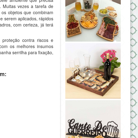
. Muitas vezes a tarefa de
o os objetos que combinam
e serem aplicados, rápidos
dros, com certeza, já terá
proteção contra riscos e
 com os melhores insumos
anha serrilha para fixação,
cm: