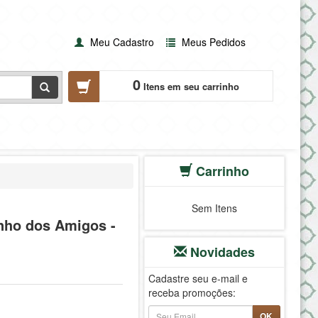
Meu Cadastro
Meus Pedidos
0
Itens em seu carrinho
Carrinho
Sem Itens
nho dos Amigos -
Novidades
Cadastre seu e-mail e
receba promoções:
OK