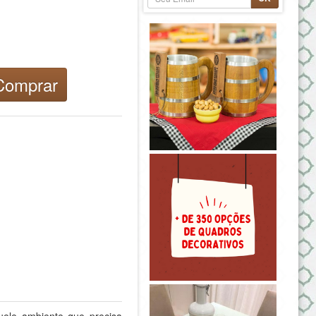
omprar
uele ambiente que precisa