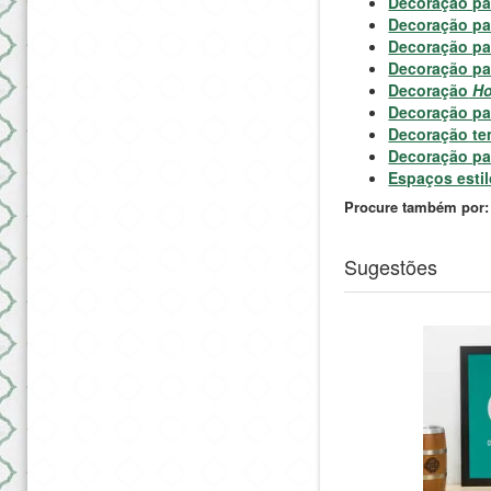
Decoração pa
Decoração pa
Decoração pa
Decoração par
Decoração
Ho
Decoração pa
Decoração te
Decoração p
Espaços esti
Procure também por:
Sugestões