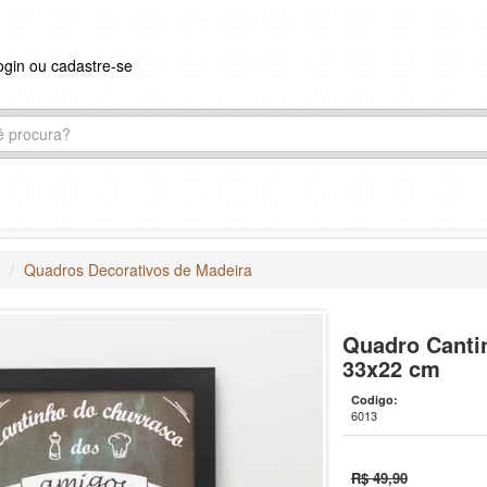
ogin ou cadastre-se
s
Quadros Decorativos de Madeira
Quadro Canti
33x22 cm
Codigo:
6013
R$ 49,90