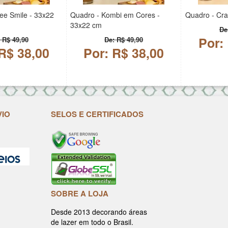
ee Smile - 33x22
Quadro - Kombi em Cores -
Quadro - Cra
33x22 cm
De
Por:
 R$ 49,90
De: R$ 49,90
R$ 38,00
Por: R$ 38,00
VIO
SELOS E CERTIFICADOS
SOBRE A LOJA
Desde 2013 decorando áreas
de lazer em todo o Brasil.