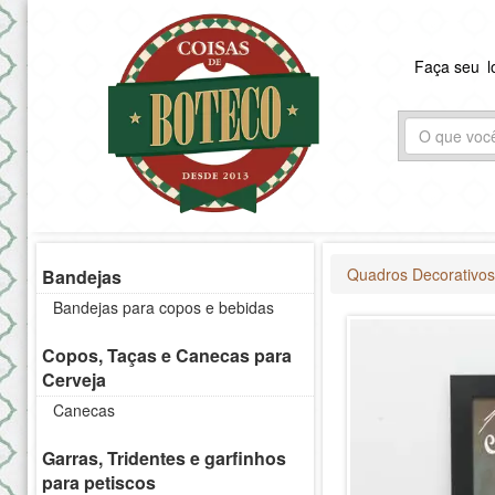
Faça seu
l
Quadros Decorativo
Bandejas
Bandejas para copos e bebidas
Copos, Taças e Canecas para
Cerveja
Canecas
Garras, Tridentes e garfinhos
para petiscos