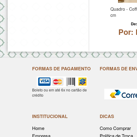
Quadro - Coff
cm
De:
Por: 
FORMAS DE PAGAMENTO
FORMAS DE EN
Boleto ou em até 6x no cartão de
crédito
INSTITUCIONAL
DICAS
Home
Como Comprar
Empresa
Política de Troca