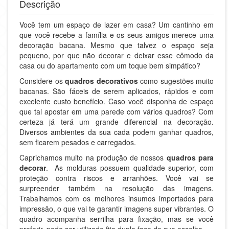
Descrição
Você tem um espaço de lazer em casa? Um cantinho em
que você recebe a família e os seus amigos merece uma
decoração bacana. Mesmo que talvez o espaço seja
pequeno, por que não decorar e deixar esse cômodo da
casa ou do apartamento com um toque bem simpático?
Considere os
quadros decorativos
como sugestões muito
bacanas. São fáceis de serem aplicados, rápidos e com
excelente custo benefício. Caso você disponha de espaço
que tal apostar em uma parede com vários quadros? Com
certeza já terá um grande diferencial na decoração.
Diversos ambientes da sua cada podem ganhar quadros,
sem ficarem pesados e carregados.
Caprichamos muito na produção de nossos
quadros para
decorar
. As molduras possuem qualidade superior, com
proteção contra riscos e arranhões. Você vai se
surpreender também na resolução das imagens.
Trabalhamos com os melhores insumos importados para
impressão, o que vai te garantir imagens super vibrantes. O
quadro acompanha serrilha para fixação, mas se você