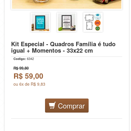
Kit Especial - Quadros Família é tudo
igual + Momentos - 33x22 cm
6342
Codigo:
R$ 99,80
R$
59,00
ou 6x de R$ 9,83
Comprar