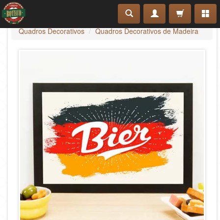
Quadros Decorativos
Quadros Decorativos de Madeira