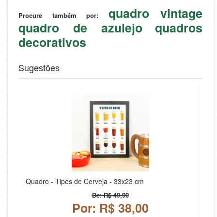
quadro vintage
Procure também por:
quadro de azulejo
quadros
decorativos
Sugestões
Quadro - Tipos de Cerveja - 33x23 cm
De: R$ 49,90
Por: R$ 38,00