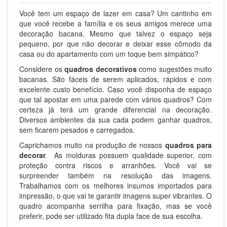
Você tem um espaço de lazer em casa? Um cantinho em
que você recebe a família e os seus amigos merece uma
decoração bacana. Mesmo que talvez o espaço seja
pequeno, por que não decorar e deixar esse cômodo da
casa ou do apartamento com um toque bem simpático?
Considere os
quadros decorativos
como sugestões muito
bacanas. São fáceis de serem aplicados, rápidos e com
excelente custo benefício. Caso você disponha de espaço
que tal apostar em uma parede com vários quadros? Com
certeza já terá um grande diferencial na decoração.
Diversos ambientes da sua cada podem ganhar quadros,
sem ficarem pesados e carregados.
Caprichamos muito na produção de nossos
quadros para
decorar
. As molduras possuem qualidade superior, com
proteção contra riscos e arranhões. Você vai se
surpreender também na resolução das imagens.
Trabalhamos com os melhores insumos importados para
impressão, o que vai te garantir imagens super vibrantes. O
quadro acompanha serrilha para fixação, mas se você
preferir, pode ser utilizado fita dupla face de sua escolha.