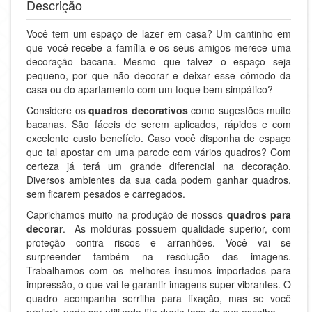
Descrição
Você tem um espaço de lazer em casa? Um cantinho em
que você recebe a família e os seus amigos merece uma
decoração bacana. Mesmo que talvez o espaço seja
pequeno, por que não decorar e deixar esse cômodo da
casa ou do apartamento com um toque bem simpático?
Considere os
quadros decorativos
como sugestões muito
bacanas. São fáceis de serem aplicados, rápidos e com
excelente custo benefício. Caso você disponha de espaço
que tal apostar em uma parede com vários quadros? Com
certeza já terá um grande diferencial na decoração.
Diversos ambientes da sua cada podem ganhar quadros,
sem ficarem pesados e carregados.
Caprichamos muito na produção de nossos
quadros para
decorar
. As molduras possuem qualidade superior, com
proteção contra riscos e arranhões. Você vai se
surpreender também na resolução das imagens.
Trabalhamos com os melhores insumos importados para
impressão, o que vai te garantir imagens super vibrantes. O
quadro acompanha serrilha para fixação, mas se você