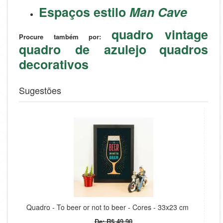
Espaços estilo
Man Cave
quadro vintage
Procure também por:
quadro de azulejo
quadros
decorativos
Sugestões
Quadro - To beer or not to beer - Cores - 33x23 cm
De: R$ 49,90