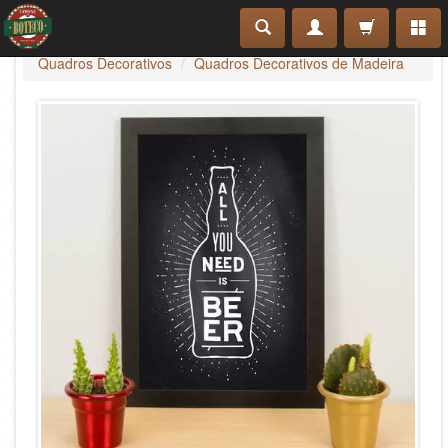
Quadros Decorativos
Quadros Decorativos de Madeira