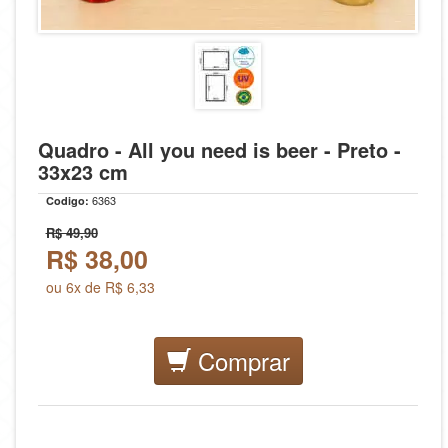
Quadro - All you need is beer - Preto -
33x23 cm
6363
Codigo:
R$ 49,90
R$
38,00
ou 6x de R$ 6,33
Comprar