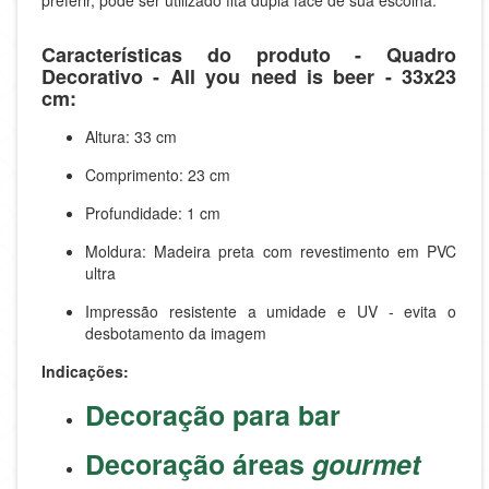
preferir, pode ser utilizado fita dupla face de sua escolha.
Características do produto - Quadro
Decorativo - All you need is beer - 33x23
cm:
Altura: 33 cm
Comprimento: 23 cm
Profundidade: 1 cm
Moldura: Madeira preta com revestimento em PVC
ultra
Impressão resistente a umidade e UV - evita o
desbotamento da imagem
Indicações:
Decoração para bar
Decoração áreas
gourmet