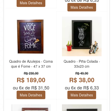
Mais Detalhes
Mais Detalhes
Quadro de Azulejos - Coma
Quadro - Piña Colada -
que é Fome - 47 x 37 cm
33x23 cm
R$ 230,00
R$ 49,90
R$ 189,00
R$ 38,00
ou 6x de R$ 31,50
ou 6x de R$ 6,33
Mais Detalhes
Mais Detalhes