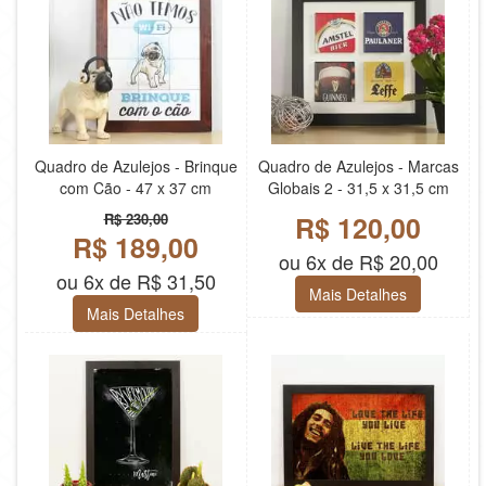
Quadro de Azulejos - Brinque
Quadro de Azulejos - Marcas
com Cão - 47 x 37 cm
Globais 2 - 31,5 x 31,5 cm
R$ 230,00
R$ 120,00
R$ 189,00
ou 6x de R$ 20,00
ou 6x de R$ 31,50
Mais Detalhes
Mais Detalhes