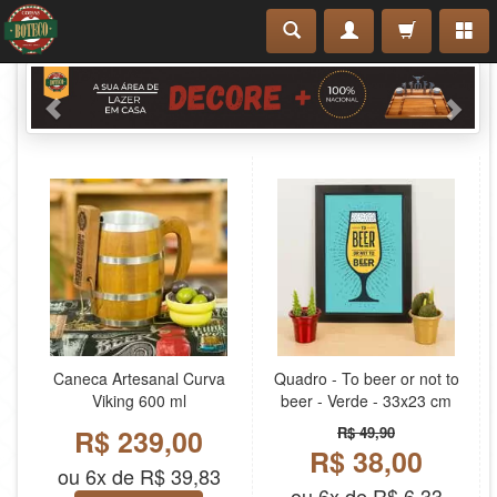
Caneca Artesanal Curva
Quadro - To beer or not to
Viking 600 ml
beer - Verde - 33x23 cm
R$ 239,00
R$ 49,90
R$ 38,00
ou 6x de R$ 39,83
ou 6x de R$ 6,33