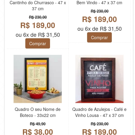
Cantinho do Churrasco - 47 x
Bem Vindo - 47 x 37 cm
37 cm
R$ 230,00
R$ 189,00
R$ 230,00
R$ 189,00
ou 6x de R$ 31,50
ou 6x de R$ 31,50
Comprar
Comprar
Quadro O seu Nome de
Quadro de Azulejos - Café e
Boteco - 33x22 cm
Vinho Lousa - 47 x 37 cm
R$ 49,90
R$ 230,00
R$ 38,00
R$ 189,00