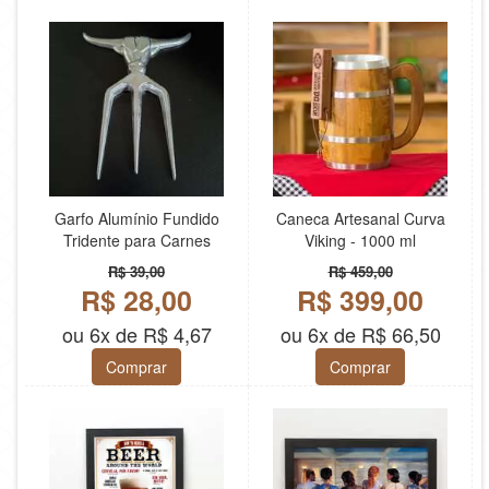
Garfo Alumínio Fundido
Caneca Artesanal Curva
Tridente para Carnes
Viking - 1000 ml
R$ 39,00
R$ 459,00
R$ 28,00
R$ 399,00
ou 6x de R$ 4,67
ou 6x de R$ 66,50
Comprar
Comprar