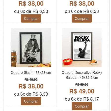
R$ 38,00
R$ 38,00
ou 6x de R$ 6,33
ou 6x de R$ 6,33
Comprar
Comprar
Quadro Slash - 33x23 cm
Quadro Decorativo Rocky
Balboa - 45x32,5 cm
R$ 49,90
R$ 38,00
R$ 59,90
R$ 49,00
ou 6x de R$ 6,33
ou 6x de R$ 8,17
Comprar
Comprar