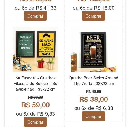
ou 6x de R$ 41,33
ou 6x de R$ 18,00
Comprar
Comprar
Kit Especial - Quadros
Quadro Beer Styles Around
Filosofia de Boteco + Se
The World - 33X23 cm
avexe não - 33x22 cm
R$ 49,90
R$ 38,00
R$ 99,80
R$ 59,00
ou 6x de R$ 6,33
ou 6x de R$ 9,83
Comprar
Comprar