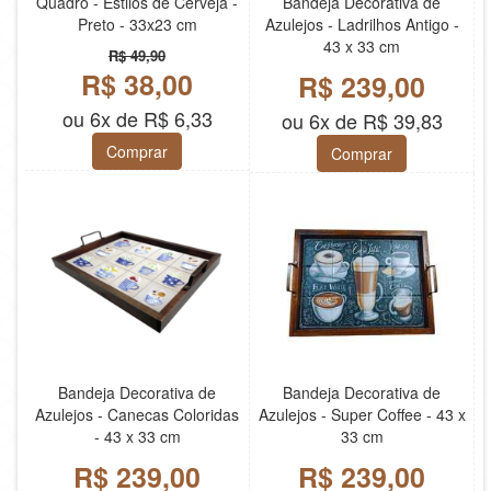
Quadro - Estilos de Cerveja -
Bandeja Decorativa de
Preto - 33x23 cm
Azulejos - Ladrilhos Antigo -
43 x 33 cm
R$ 49,90
R$ 38,00
R$ 239,00
ou 6x de R$ 6,33
ou 6x de R$ 39,83
Comprar
Comprar
Bandeja Decorativa de
Bandeja Decorativa de
Azulejos - Canecas Coloridas
Azulejos - Super Coffee - 43 x
- 43 x 33 cm
33 cm
R$ 239,00
R$ 239,00