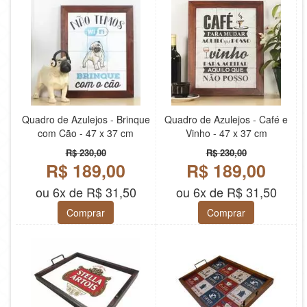
Quadro de Azulejos - Brinque
Quadro de Azulejos - Café e
com Cão - 47 x 37 cm
Vinho - 47 x 37 cm
R$ 230,00
R$ 230,00
R$ 189,00
R$ 189,00
ou 6x de R$ 31,50
ou 6x de R$ 31,50
Comprar
Comprar