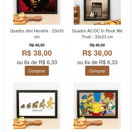
Quadro Jimi Hendrix - 23x33
Quadro AC/DC In Rock We
cm
Trust - 33x23 cm
R$ 49,90
R$ 49,90
R$ 38,00
R$ 38,00
ou 6x de R$ 6,33
ou 6x de R$ 6,33
Comprar
Comprar