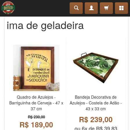
ima de geladeira
Quadro de Azulejos -
Bandeja Decorativa de
Barriguinha de Cerveja - 47 x
Azulejos - Costela de Adão -
37 cm
43 x 33 cm
R$ 230,00
R$ 239,00
R$ 189,00
ou 6x de R$ 39,83