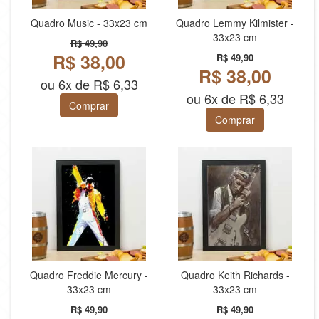
Quadro Music - 33x23 cm
Quadro Lemmy Kilmister -
33x23 cm
R$ 49,90
R$ 38,00
R$ 49,90
R$ 38,00
ou 6x de R$ 6,33
ou 6x de R$ 6,33
Comprar
Comprar
Quadro Freddie Mercury -
Quadro Keith Richards -
33x23 cm
33x23 cm
R$ 49,90
R$ 49,90