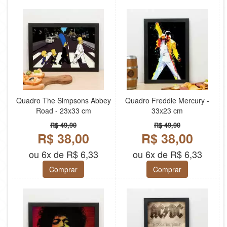
Quadro The Simpsons Abbey
Quadro Freddie Mercury -
Road - 23x33 cm
33x23 cm
R$ 49,90
R$ 49,90
R$ 38,00
R$ 38,00
ou 6x de R$ 6,33
ou 6x de R$ 6,33
Comprar
Comprar