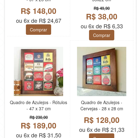
R$ 148,00
R$ 49,90
R$ 38,00
ou 6x de R$ 24,67
ou 6x de R$ 6,33
Comprar
Comprar
Quadro de Azulejos - Rótulos
Quadro de Azulejos -
- 47 x 37 cm
Cervejas - 28 x 28 cm
R$ 230,00
R$ 128,00
R$ 189,00
ou 6x de R$ 21,33
ou 6x de R$ 31,50