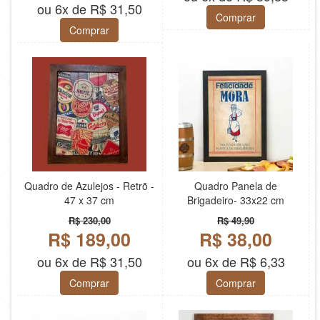
ou 6x de R$ 31,50
Comprar
Comprar
Quadro de Azulejos - Retrõ -
Quadro Panela de
47 x 37 cm
Brigadeiro- 33x22 cm
R$ 230,00
R$ 49,90
R$ 189,00
R$ 38,00
ou 6x de R$ 31,50
ou 6x de R$ 6,33
Comprar
Comprar