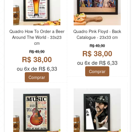
Quadro How To Order a Beer
Quadro Pink Floyd - Back
Around The World - 33x23
Catalogue - 23x33 cm
cm
R$ 49,90
R$ 38,00
R$ 49,90
R$ 38,00
ou 6x de R$ 6,33
ou 6x de R$ 6,33
Comprar
Comprar