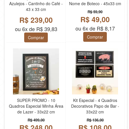
Azulejos - Cantinho do Café -
Nome de Boteco - 45x33 cm
43 x 33 cm
R$ 59,90
R$ 49,00
R$ 239,00
ou 6x de R$ 8,17
ou 6x de R$ 39,83
Comprar
Comprar
SUPER PROMO - 10
Kit Especial - 4 Quadros
Quadros Especial Minha Área
Decorativos Papo de Bar -
de Lazer - 33x22 cm
33x22 cm
R$ 499,00
R$ 136,00
R$ 248,00
R$ 108,00