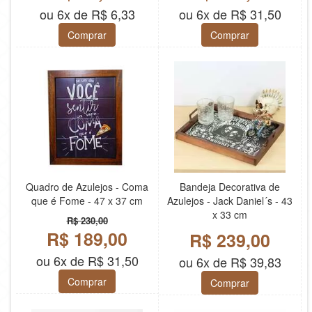
ou 6x de R$ 6,33
ou 6x de R$ 31,50
Comprar
Comprar
Quadro de Azulejos - Coma
Bandeja Decorativa de
que é Fome - 47 x 37 cm
Azulejos - Jack Daniel´s - 43
x 33 cm
R$ 230,00
R$ 189,00
R$ 239,00
ou 6x de R$ 31,50
ou 6x de R$ 39,83
Comprar
Comprar