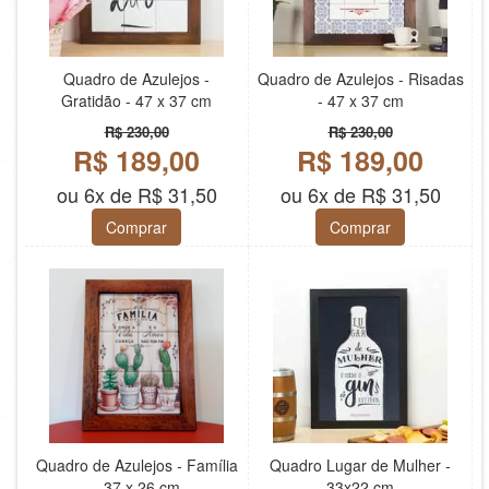
Quadro de Azulejos -
Quadro de Azulejos - Risadas
Gratidão - 47 x 37 cm
- 47 x 37 cm
R$ 230,00
R$ 230,00
R$ 189,00
R$ 189,00
ou 6x de R$ 31,50
ou 6x de R$ 31,50
Comprar
Comprar
Quadro de Azulejos - Família
Quadro Lugar de Mulher -
- 37 x 26 cm
33x22 cm