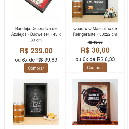
Bandeja Decorativa de
Quadro O Masculino de
Azulejos - Budweiser - 43 x
Refrigerante - 33x22 cm
33 cm
R$ 49,90
R$ 38,00
R$ 239,00
ou 6x de R$ 6,33
ou 6x de R$ 39,83
Comprar
Comprar