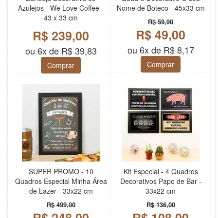
Azulejos - We Love Coffee -
Nome de Boteco - 45x33 cm
43 x 33 cm
R$ 59,90
R$ 49,00
R$ 239,00
ou 6x de R$ 8,17
ou 6x de R$ 39,83
Comprar
Comprar
SUPER PROMO - 10
Kit Especial - 4 Quadros
Quadros Especial Minha Área
Decorativos Papo de Bar -
de Lazer - 33x22 cm
33x22 cm
R$ 499,00
R$ 136,00
R$ 248,00
R$ 108,00