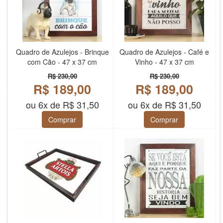
Quadro de Azulejos - Brinque
Quadro de Azulejos - Café e
com Cão - 47 x 37 cm
Vinho - 47 x 37 cm
R$ 230,00
R$ 230,00
R$ 189,00
R$ 189,00
ou 6x de R$ 31,50
ou 6x de R$ 31,50
Comprar
Comprar