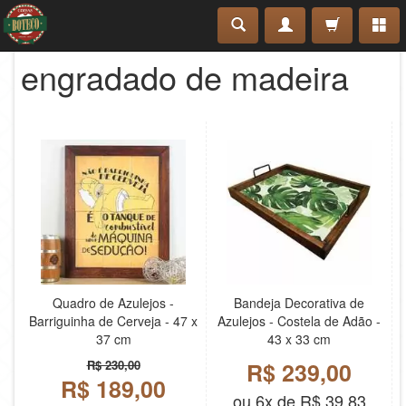
engradado de madeira
Quadro de Azulejos -
Bandeja Decorativa de
Barriguinha de Cerveja - 47 x
Azulejos - Costela de Adão -
37 cm
43 x 33 cm
R$ 230,00
R$ 239,00
R$ 189,00
ou 6x de R$ 39,83