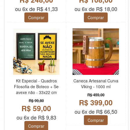
ou 6x de R$ 41,33
ou 6x de R$ 18,00
Comprar
Comprar
Kit Especial - Quadros
Caneca Artesanal Curva
Filosofia de Boteco + Se
Viking - 1000 ml
avexe não - 33x22 cm
R$ 459,00
R$ 399,00
R$ 99,80
R$ 59,00
ou 6x de R$ 66,50
ou 6x de R$ 9,83
Comprar
Comprar