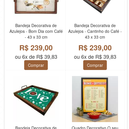
Bandeja Decorativa de
Bandeja Decorativa de
Azulejos - Bom Dia com Café
Azulejos - Cantinho do Café -
- 43 x 33 cm
43 x 33 cm
R$ 239,00
R$ 239,00
ou 6x de R$ 39,83
ou 6x de R$ 39,83
Comprar
Comprar
Bandeja Decorativa de
Quadro Decorativo O seu