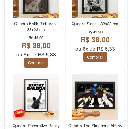
Quadro Keith Richards -
Quadro Slash - 33x23 cm
33x23 cm
R$ 49,90
R$ 38,00
R$ 49,90
R$ 38,00
ou 6x de R$ 6,33
ou 6x de R$ 6,33
Comprar
Comprar
Quadro Decorativo Rocky
Quadro The Simpsons Abbey