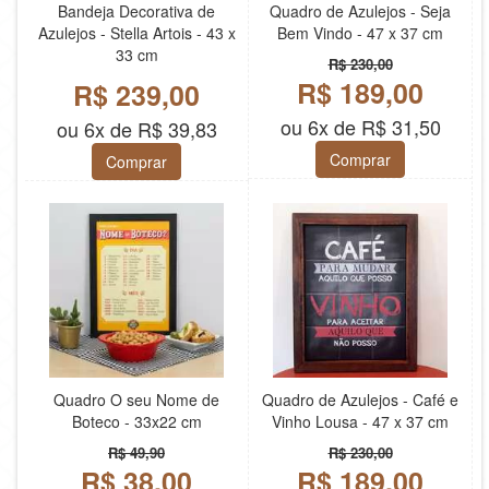
Bandeja Decorativa de
Quadro de Azulejos - Seja
Azulejos - Stella Artois - 43 x
Bem Vindo - 47 x 37 cm
33 cm
R$ 230,00
R$ 189,00
R$ 239,00
ou 6x de R$ 31,50
ou 6x de R$ 39,83
Comprar
Comprar
Quadro O seu Nome de
Quadro de Azulejos - Café e
Boteco - 33x22 cm
Vinho Lousa - 47 x 37 cm
R$ 49,90
R$ 230,00
R$ 38,00
R$ 189,00