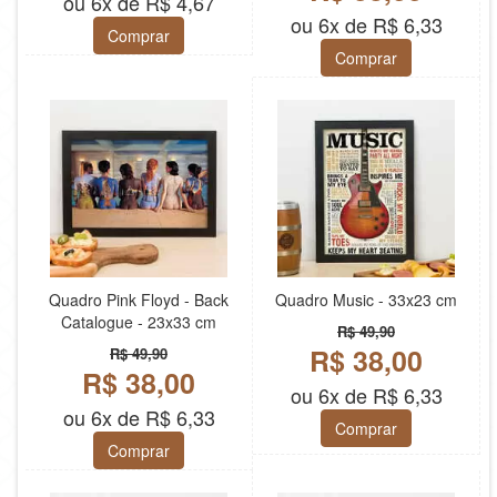
ou 6x de R$ 4,67
ou 6x de R$ 6,33
Comprar
Comprar
Quadro Pink Floyd - Back
Quadro Music - 33x23 cm
Catalogue - 23x33 cm
R$ 49,90
R$ 38,00
R$ 49,90
R$ 38,00
ou 6x de R$ 6,33
ou 6x de R$ 6,33
Comprar
Comprar