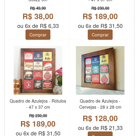
R$ 49,90
R$ 230,00
R$ 38,00
R$ 189,00
ou 6x de R$ 6,33
ou 6x de R$ 31,50
Comprar
Comprar
Quadro de Azulejos - Rótulos
Quadro de Azulejos -
- 47 x 37 cm
Cervejas - 28 x 28 cm
R$ 230,00
R$ 128,00
R$ 189,00
ou 6x de R$ 21,33
ou 6x de R$ 31,50