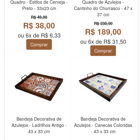
Quadro - Estilos de Cerveja -
Quadro de Azulejos -
Preto - 33x23 cm
Cantinho do Churrasco - 47 x
37 cm
R$ 49,90
R$ 38,00
R$ 230,00
R$ 189,00
ou 6x de R$ 6,33
ou 6x de R$ 31,50
Comprar
Comprar
Bandeja Decorativa de
Bandeja Decorativa de
Azulejos - Ladrilhos Antigo -
Azulejos - Canecas Coloridas
43 x 33 cm
- 43 x 33 cm