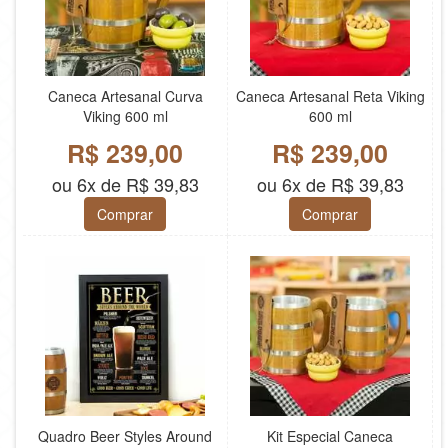
Caneca Artesanal Curva
Caneca Artesanal Reta Viking
Viking 600 ml
600 ml
R$ 239,00
R$ 239,00
ou 6x de R$ 39,83
ou 6x de R$ 39,83
Comprar
Comprar
Quadro Beer Styles Around
Kit Especial Caneca