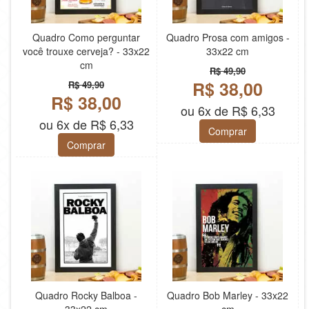
Quadro Como perguntar
Quadro Prosa com amigos -
você trouxe cerveja? - 33x22
33x22 cm
cm
R$ 49,90
R$ 38,00
R$ 49,90
R$ 38,00
ou 6x de R$ 6,33
ou 6x de R$ 6,33
Comprar
Comprar
Quadro Rocky Balboa -
Quadro Bob Marley - 33x22