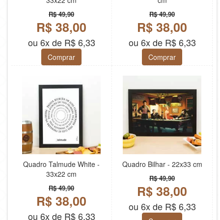
33x22 cm
cm
R$ 49,90
R$ 49,90
R$ 38,00
R$ 38,00
ou 6x de R$ 6,33
ou 6x de R$ 6,33
Comprar
Comprar
Quadro Talmude White -
Quadro Bilhar - 22x33 cm
33x22 cm
R$ 49,90
R$ 38,00
R$ 49,90
R$ 38,00
ou 6x de R$ 6,33
ou 6x de R$ 6,33