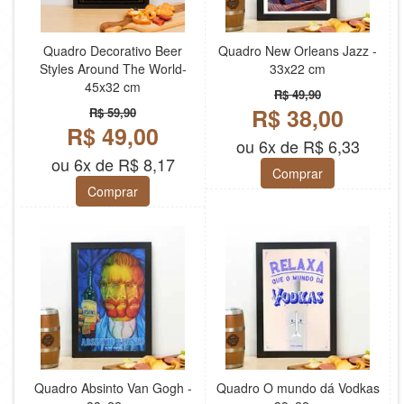
Quadro Decorativo Beer
Quadro New Orleans Jazz -
Styles Around The World-
33x22 cm
45x32 cm
R$ 49,90
R$ 38,00
R$ 59,90
R$ 49,00
ou 6x de R$ 6,33
ou 6x de R$ 8,17
Comprar
Comprar
Quadro Absinto Van Gogh -
Quadro O mundo dá Vodkas