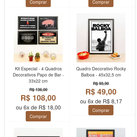
Comprar
Comprar
Kit Especial - 4 Quadros
Quadro Decorativo Rocky
Decorativos Papo de Bar -
Balboa - 45x32,5 cm
33x22 cm
R$ 59,90
R$ 49,00
R$ 136,00
R$ 108,00
ou 6x de R$ 8,17
ou 6x de R$ 18,00
Comprar
Comprar