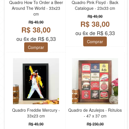
Quadro How To Order a Beer
Quadro Pink Floyd - Back
Around The World - 33x23
Catalogue - 23x33 cm
cm
R$ 49,90
R$ 38,00
R$ 49,90
R$ 38,00
ou 6x de R$ 6,33
ou 6x de R$ 6,33
Comprar
Comprar
Quadro Freddie Mercury -
Quadro de Azulejos - Rótulos
33x23 cm
- 47 x 37 cm
R$ 49,90
R$ 230,00