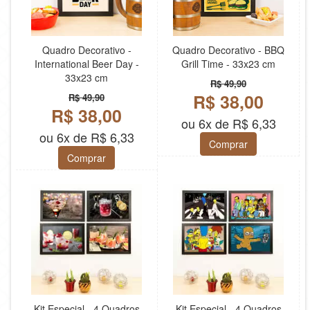
Quadro Decorativo -
Quadro Decorativo - BBQ
International Beer Day -
Grill Time - 33x23 cm
33x23 cm
R$ 49,90
R$ 38,00
R$ 49,90
R$ 38,00
ou 6x de R$ 6,33
ou 6x de R$ 6,33
Comprar
Comprar
Kit Especial - 4 Quadros
Kit Especial - 4 Quadros