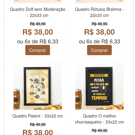
Quadro Duff sem Moderação
Quadro Rótulos Brahma -
- 22x33 cm
22x33 cm
R$ 49,90
R$ 49,90
R$ 38,00
R$ 38,00
ou 6x de R$ 6,33
ou 6x de R$ 6,33
Comprar
Comprar
Quadro Patent - 33x22 cm
Quadro O melhor
churrasqueiro - 33x22 cm
R$ 49,90
R$ 38,00
R$ 49,90