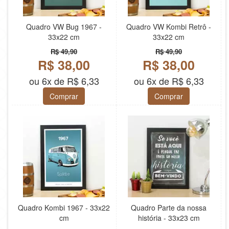
Quadro VW Bug 1967 -
Quadro VW Kombi Retrô -
33x22 cm
33x22 cm
R$ 49,90
R$ 49,90
R$ 38,00
R$ 38,00
ou 6x de R$ 6,33
ou 6x de R$ 6,33
Comprar
Comprar
Quadro Kombi 1967 - 33x22
Quadro Parte da nossa
cm
história - 33x23 cm