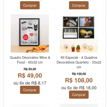
Comprar
Comprar
Quadro Decorativo Wine &
Kit Especial - 4 Quadros
Food - 45x32 cm
Decorativos Quarteto - 33x22
cm
R$ 59,00
R$ 49,00
R$ 136,00
R$ 108,00
ou 6x de R$ 8,17
ou 6x de R$ 18,00
Comprar
Comprar