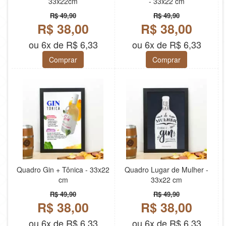
33x22cm
- 33x22 cm
R$ 49,90
R$ 49,90
R$ 38,00
R$ 38,00
ou 6x de R$ 6,33
ou 6x de R$ 6,33
Comprar
Comprar
Quadro Gin + Tônica - 33x22
Quadro Lugar de Mulher -
cm
33x22 cm
R$ 49,90
R$ 49,90
R$ 38,00
R$ 38,00
ou 6x de R$ 6,33
ou 6x de R$ 6,33