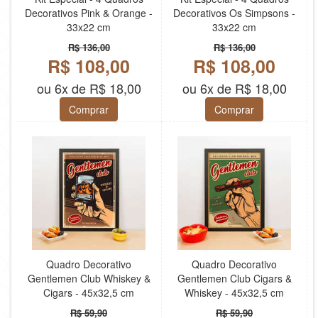
Decorativos Pink & Orange -
Decorativos Os Simpsons -
33x22 cm
33x22 cm
R$ 136,00
R$ 136,00
R$ 108,00
R$ 108,00
ou 6x de R$ 18,00
ou 6x de R$ 18,00
Comprar
Comprar
Quadro Decorativo
Quadro Decorativo
Gentlemen Club Whiskey &
Gentlemen Club Cigars &
Cigars - 45x32,5 cm
Whiskey - 45x32,5 cm
R$ 59,90
R$ 59,90