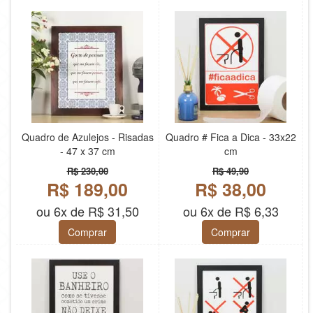
Quadro de Azulejos - Risadas
Quadro # Fica a Dica - 33x22
- 47 x 37 cm
cm
R$ 230,00
R$ 49,90
R$ 189,00
R$ 38,00
ou 6x de R$ 31,50
ou 6x de R$ 6,33
Comprar
Comprar