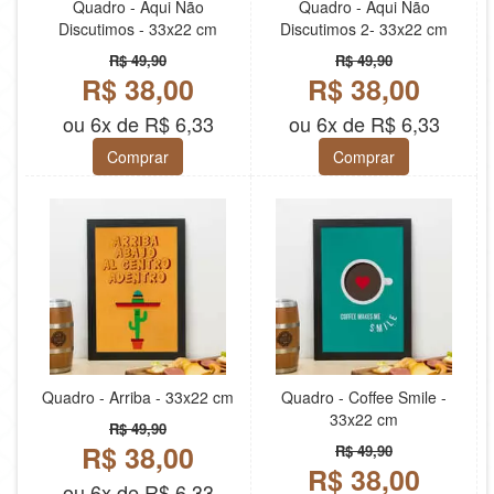
Quadro - Aqui Não
Quadro - Aqui Não
Discutimos - 33x22 cm
Discutimos 2- 33x22 cm
R$ 49,90
R$ 49,90
R$ 38,00
R$ 38,00
ou 6x de R$ 6,33
ou 6x de R$ 6,33
Comprar
Comprar
Quadro - Arriba - 33x22 cm
Quadro - Coffee Smile -
33x22 cm
R$ 49,90
R$ 38,00
R$ 49,90
R$ 38,00
ou 6x de R$ 6,33