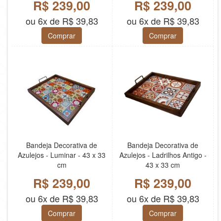
R$ 239,00
R$ 239,00
ou 6x de R$ 39,83
ou 6x de R$ 39,83
Comprar
Comprar
Bandeja Decorativa de
Bandeja Decorativa de
Azulejos - Luminar - 43 x 33
Azulejos - Ladrilhos Antigo -
cm
43 x 33 cm
R$ 239,00
R$ 239,00
ou 6x de R$ 39,83
ou 6x de R$ 39,83
Comprar
Comprar