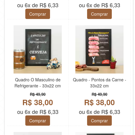
ou 6x de R$ 6,33
ou 6x de R$ 6,33
Comprar
Comprar
Quadro O Masculino de
Quadro - Pontos da Carne -
Refrigerante - 33x22 cm
33x22 cm
R$ 49,90
R$ 49,90
R$ 38,00
R$ 38,00
ou 6x de R$ 6,33
ou 6x de R$ 6,33
Comprar
Comprar