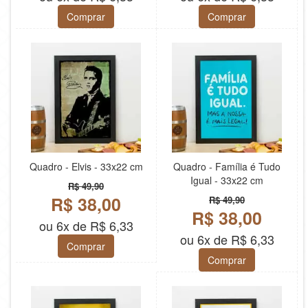
Comprar
Comprar
Quadro - Elvis - 33x22 cm
Quadro - Família é Tudo
Igual - 33x22 cm
R$ 49,90
R$ 38,00
R$ 49,90
R$ 38,00
ou 6x de R$ 6,33
ou 6x de R$ 6,33
Comprar
Comprar