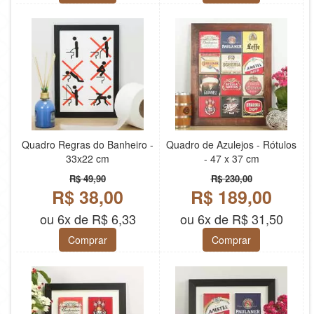
Quadro Regras do Banheiro -
Quadro de Azulejos - Rótulos
33x22 cm
- 47 x 37 cm
R$ 49,90
R$ 230,00
R$ 38,00
R$ 189,00
ou 6x de R$ 6,33
ou 6x de R$ 31,50
Comprar
Comprar