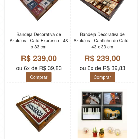
Bandeja Decorativa de
Bandeja Decorativa de
Azulejos - Café Expresso - 43
Azulejos - Cantinho do Café -
x 33 cm
43 x 33 cm
R$ 239,00
R$ 239,00
ou 6x de R$ 39,83
ou 6x de R$ 39,83
Comprar
Comprar