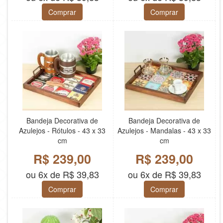
Comprar
Comprar
Bandeja Decorativa de
Bandeja Decorativa de
Azulejos - Rótulos - 43 x 33
Azulejos - Mandalas - 43 x 33
cm
cm
R$ 239,00
R$ 239,00
ou 6x de R$ 39,83
ou 6x de R$ 39,83
Comprar
Comprar