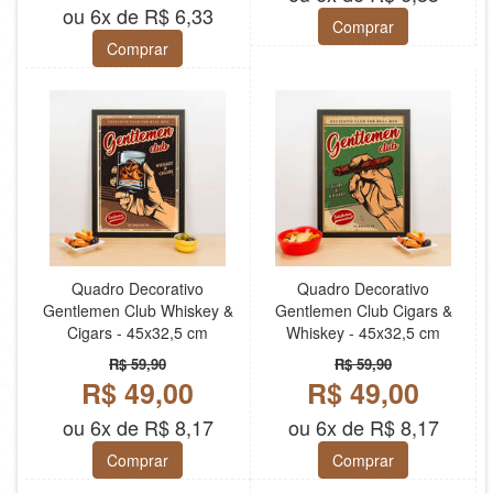
ou 6x de R$ 6,33
Comprar
Comprar
Quadro Decorativo
Quadro Decorativo
Gentlemen Club Whiskey &
Gentlemen Club Cigars &
Cigars - 45x32,5 cm
Whiskey - 45x32,5 cm
R$ 59,90
R$ 59,90
R$ 49,00
R$ 49,00
ou 6x de R$ 8,17
ou 6x de R$ 8,17
Comprar
Comprar