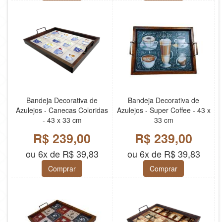
Bandeja Decorativa de
Bandeja Decorativa de
Azulejos - Canecas Coloridas
Azulejos - Super Coffee - 43 x
- 43 x 33 cm
33 cm
R$ 239,00
R$ 239,00
ou 6x de R$ 39,83
ou 6x de R$ 39,83
Comprar
Comprar