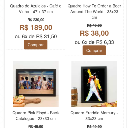
Quadro de Azulejos - Café e
Quadro How To Order a Beer
Vinho - 47 x 37 cm
Around The World - 33x23
cm
R$ 230,00
R$ 189,00
R$ 49,90
R$ 38,00
ou 6x de R$ 31,50
ou 6x de R$ 6,33
Comprar
Comprar
Quadro Pink Floyd - Back
Quadro Freddie Mercury -
Catalogue - 23x33 cm
33x23 cm
R$ 49,90
R$ 49,90